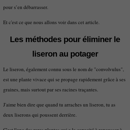
pour s’en débarrasser.
Et c'est ce que nous allons voir dans cet article.
Les méthodes pour éliminer le
liseron au potager
Le liseron, également connu sous le nom de "convolvulus",
est une plante vivace qui se propage rapidement grâce à ses
graines, mais surtout par ses racines traçantes.
J'aime bien dire que quand tu arraches un liseron, tu as
deux liserons qui poussent derrière.
C'est l'une des rares plantes qui a la capacité à repousser à