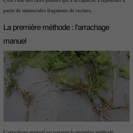
partir de minuscules fragments de racines.
La première méthode : l'arrachage
manuel
L’arrachage manuel est souvent la première méthode