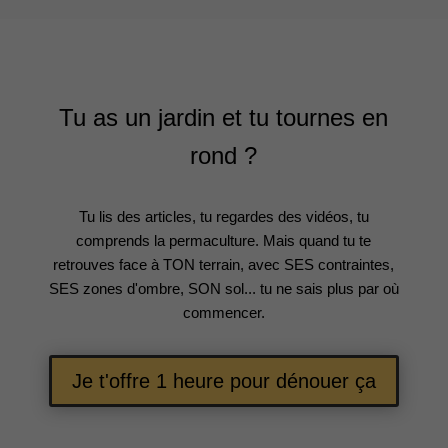
Tu as un jardin et tu tournes en
rond ?
Tu lis des articles, tu regardes des vidéos, tu
comprends la permaculture. Mais quand tu te
retrouves face à TON terrain, avec SES contraintes,
SES zones d'ombre, SON sol... tu ne sais plus par où
commencer.
Je t'offre 1 heure pour dénouer ça