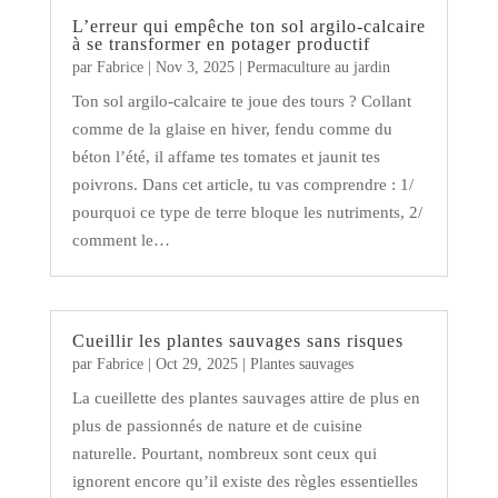
L’erreur qui empêche ton sol argilo-calcaire
à se transformer en potager productif
par
Fabrice
|
Nov 3, 2025
|
Permaculture au jardin
Ton sol argilo-calcaire te joue des tours ? Collant
comme de la glaise en hiver, fendu comme du
béton l’été, il affame tes tomates et jaunit tes
poivrons. Dans cet article, tu vas comprendre : 1/
pourquoi ce type de terre bloque les nutriments, 2/
comment le…
Cueillir les plantes sauvages sans risques
par
Fabrice
|
Oct 29, 2025
|
Plantes sauvages
La cueillette des plantes sauvages attire de plus en
plus de passionnés de nature et de cuisine
naturelle. Pourtant, nombreux sont ceux qui
ignorent encore qu’il existe des règles essentielles