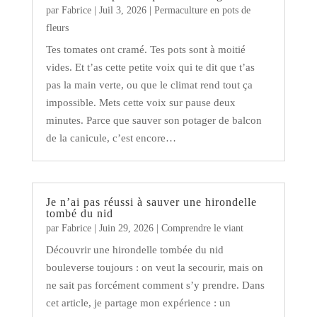
par
Fabrice
|
Juil 3, 2026
|
Permaculture en pots de
fleurs
Tes tomates ont cramé. Tes pots sont à moitié
vides. Et t’as cette petite voix qui te dit que t’as
pas la main verte, ou que le climat rend tout ça
impossible. Mets cette voix sur pause deux
minutes. Parce que sauver son potager de balcon
de la canicule, c’est encore…
Je n’ai pas réussi à sauver une hirondelle
tombé du nid
par
Fabrice
|
Juin 29, 2026
|
Comprendre le viant
Découvrir une hirondelle tombée du nid
bouleverse toujours : on veut la secourir, mais on
ne sait pas forcément comment s’y prendre. Dans
cet article, je partage mon expérience : un