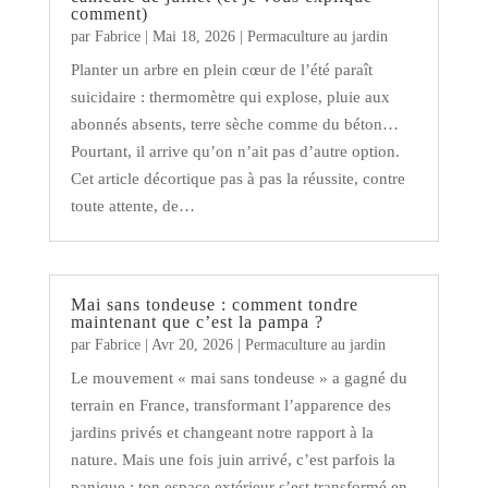
comment)
par
Fabrice
|
Mai 18, 2026
|
Permaculture au jardin
Planter un arbre en plein cœur de l’été paraît
suicidaire : thermomètre qui explose, pluie aux
abonnés absents, terre sèche comme du béton…
Pourtant, il arrive qu’on n’ait pas d’autre option.
Cet article décortique pas à pas la réussite, contre
toute attente, de…
Mai sans tondeuse : comment tondre
maintenant que c’est la pampa ?
par
Fabrice
|
Avr 20, 2026
|
Permaculture au jardin
Le mouvement « mai sans tondeuse » a gagné du
terrain en France, transformant l’apparence des
jardins privés et changeant notre rapport à la
nature. Mais une fois juin arrivé, c’est parfois la
panique : ton espace extérieur s’est transformé en