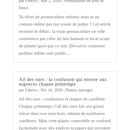
par
Fabrice
|
Mar 2, 2026
|
Permaculture en pots de
fleurs
Tu rêves de permaculture urbaine mais tu ne
connais même pas ton voisin de palier ? Cet article
recentre le débat : la vraie permaculture en ville
commence par créer du lien humain et local avant
de planter quoi que ce soit. Découvre comment
jardiner même sans jardin,…
Ail des ours : la confusion qui envoie aux
urgences chaque printemps
par
Fabrice
|
Fév 16, 2026
|
Plantes sauvages
Ail des ours : confusions et risques de cueillette
Chaque printemps, l’ail des ours fait son grand
retour dans nos sous-bois, attirant de nombreux
cueilleurs. Mais cette plante comestible se confond
facilement avec des espèces toxiques qui envoient