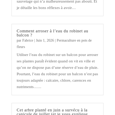
sauvetage qui n’a malheureusement pas abouti. Et
je détaille les bons réflexes à avoir…
Comment arroser à l’eau du robinet au
balcon ?
par
Fabrice
|
Juin 1, 2026
|
Permaculture en pots de
fleurs
Utiliser l’eau du robinet sur un balcon pour arroser
ses plantes paraît évident quand on vit en ville et
qu’on ne dispose pas d’une réserve d’eau de pluie.
Pourtant, l’eau du robinet pour un balcon n’est pas
toujours adaptée : calcaire, chlore, carences en
nutriments……
Cet arbre planté en juin a survécu à la
canicule de juillet (et je vous explique