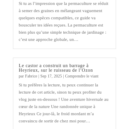
Si tu as l’impression que la permaculture se réduit
à semer des graines en mélangeant vaguement
quelques espèces compatibles, ce guide va
bousculer tes idées reçues. La permaculture est
bien plus qu’une simple technique de jardinage :
c’est une approche globale, un…
Le castor a construit un barrage à
Heyrieux, sur le ruisseau de l’Ozon
par
Fabrice
|
Sep 17, 2025
|
Comprendre le viant
Si tu préfères la lecture, tu peux continuer la
lecture de cet article, sinon tu peux profiter du
vlog juste en-dessous ! Une aventure hivernale au
cœur de la nature Une randonnée unique à
Heyrieux Ce jour-là, le froid mordant m’a
convaincu de sortir de chez moi pour…