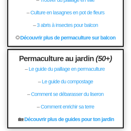
–
Trouver du paillage en ville
–
Culture en lasagnes en pot de fleurs
–
3 abris à insectes pour balcon
🌻
Découvrir plus de permaculture sur balcon
Permaculture au jardin
(50+)
–
Le guide du paillage en permaculture
–
Le guide du compostage
–
Comment se débarasser du liseron
–
Comment enrichir sa terre
🏡
Découvrir plus de guides pour ton jardin