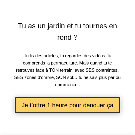
Tu as un jardin et tu tournes en
rond ?
Tu lis des articles, tu regardes des vidéos, tu
comprends la permaculture. Mais quand tu te
retrouves face à TON terrain, avec SES contraintes,
SES zones d’ombre, SON sol… tu ne sais plus par où
commencer.
Je t'offre 1 heure pour dénouer ça