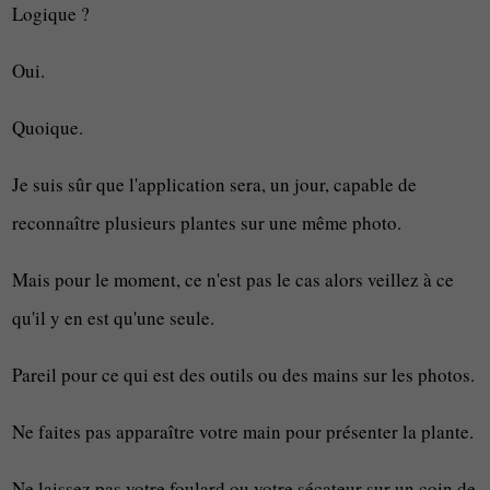
Logique ?
Oui.
Quoique.
Je suis sûr que l'application sera, un jour, capable de
reconnaître plusieurs plantes sur une même photo.
Mais pour le moment, ce n'est pas le cas alors veillez à ce
qu'il y en est qu'une seule.
Pareil pour ce qui est des outils ou des mains sur les photos.
Ne faites pas apparaître votre main pour présenter la plante.
Ne laissez pas votre foulard ou votre sécateur sur un coin de