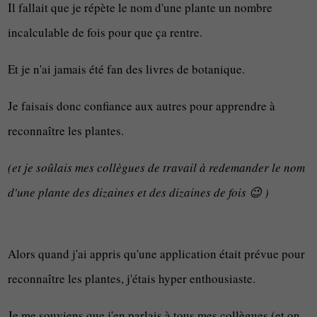
Il fallait que je répète le nom d'une plante un nombre
incalculable de fois pour que ça rentre.
Et je n'ai jamais été fan des livres de botanique.
Je faisais donc confiance aux autres pour apprendre à
reconnaître les plantes.
(et je soûlais mes collègues de travail à redemander le nom
d'une plante des dizaines et des dizaines de fois 😉 )
Alors quand j'ai appris qu'une application était prévue pour
reconnaître les plantes, j'étais hyper enthousiaste.
Je me souviens que j'en parlais à tous mes collègues (et on