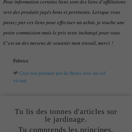
Pour information certains liens sont des liens d’affiliations
vers des produits jugés bons et pertinents. Lorsque vous
passez par ces liens pour effectuer un achat, je touche une
petite commission mais le prix reste inchangé pour vous.
C’est un des moyens de soutenir mon travail, merci !
Fabrice
🌱
Crée ton premier pot de fleurs avec un sol
vivant
Tu lis des tonnes d'articles sur
le jardinage.
Tu comprends les principes.