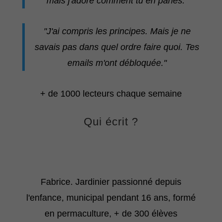
mais j'adore comment tu en parles."
"J'ai compris les principes. Mais je ne
savais pas dans quel ordre faire quoi. Tes
emails m'ont débloquée."
+ de 1000 lecteurs chaque semaine
Qui écrit ?
Fabrice. Jardinier passionné depuis
l'enfance, municipal pendant 16 ans, formé
en permaculture, + de 300 élèves