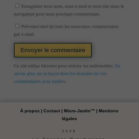
Enregistrer mon nom, mon e-mail et mon site dans le
navigateur pour mon prochain commentaire.
Prévenez-moi de tous les nouveaux commentaires
par e-mail.
Envoyer le commentaire
Ce site utilise Akismet pour réduire les indésirables.
En
savoir plus sur la façon dont les données de vos
commentaires sont traitées
.
À propos
|
Contact
|
Micro-Jardin™
|
Mentions
légales
2026
Le Potager Minimaliste