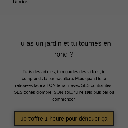
Fabrice
Tu as un jardin et tu tournes en
rond ?
Tu lis des articles, tu regardes des vidéos, tu
comprends la permaculture. Mais quand tu te
retrouves face à TON terrain, avec SES contraintes,
SES zones d'ombre, SON sol... tu ne sais plus par où
commencer.
Je t'offre 1 heure pour dénouer ça