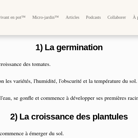
vivant en pot™
Micro-jardin™
Articles
Podcasts
Collaborer
À 
1) La germination
croissance des tomates.
 les variétés, l'humidité, l'obscurité et la température du sol.
 l'eau, se gonfle et commence à développer ses premières racine
2) La croissance des plantules
e commence à émerger du sol.