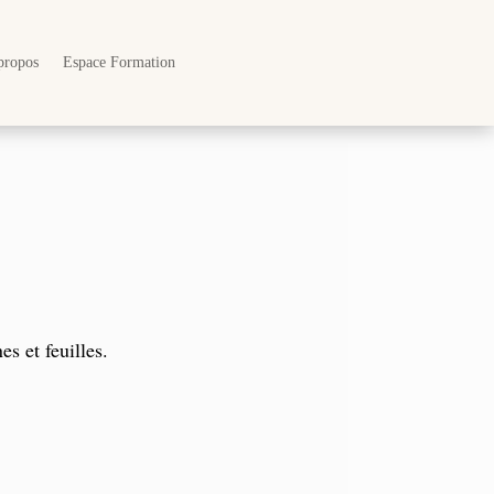
propos
Espace Formation
s et feuilles.