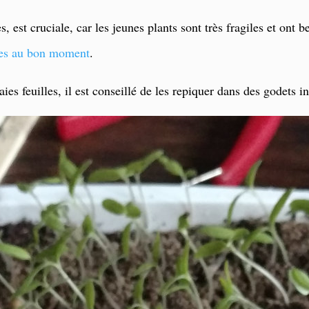
, est cruciale, car les jeunes plants sont très fragiles et ont 
tes au bon moment
.
ies feuilles, il est conseillé de les repiquer dans des godets i