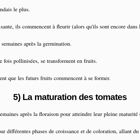
ndais le plus.
fisante, ils commencent à fleurir (alors qu'ils sont encore dans 
0 semaines après la germination.
 fois pollinisées, se transforment en fruits.
ment que les futurs fruits commencent à se former.
5) La maturation des tomates
maines après la floraison pour atteindre leur pleine maturité (o
ar différentes phases de croissance et de coloration, allant du