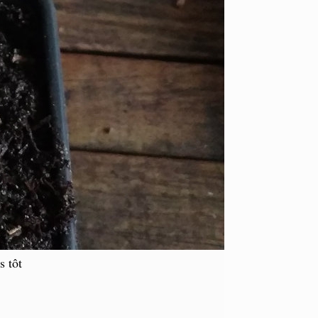
s tôt