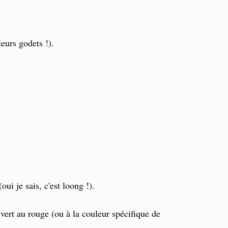
leurs godets !).
ui je sais, c'est loong !).
 vert au rouge (ou à la couleur spécifique de