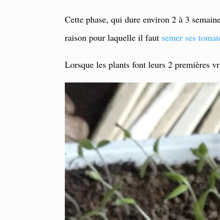
Cette phase, qui dure environ 2 à 3 semaines
raison pour laquelle il faut
semer ses toma
Lorsque les plants font leurs 2 premières vra