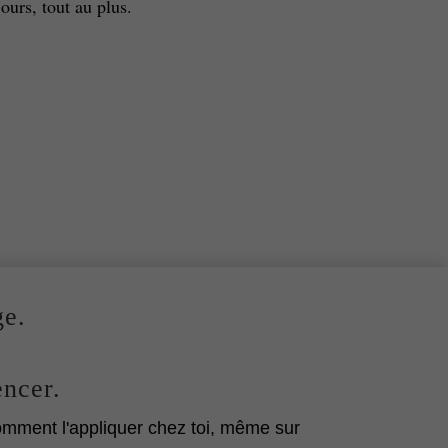
ours, tout au plus.
ge.
encer.
omment l'appliquer chez toi, même sur