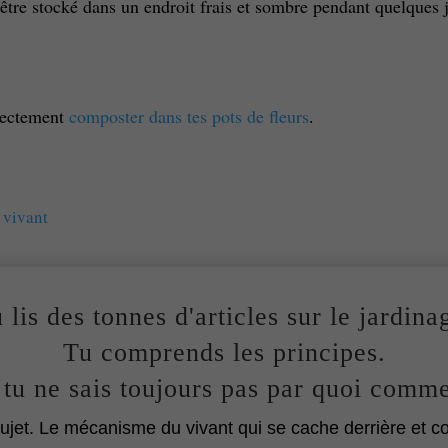
t être stocké dans un endroit frais et sombre pendant quelques j
irectement
composter dans tes pots de fleurs
.
 vivant
 lis des tonnes d'articles sur le jardina
Tu comprends les principes.
tu ne sais toujours pas par quoi comm
jet. Le mécanisme du vivant qui se cache derrière et c