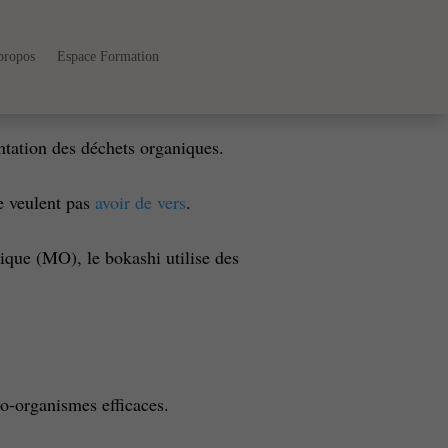
propos
Espace Formation
entation des déchets organiques.
ne veulent pas
avoir de vers
.
ique (MO), le bokashi utilise des
ro-organismes efficaces.