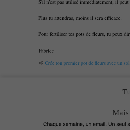
S'il n'est pas utilisé immédiatement, il peu
Plus tu attendras, moins il sera efficace.
Pour fertiliser tes pots de fleurs, tu peux d
Fabrice
🌱
Crée ton premier pot de fleurs avec un sol
Tu
Mais 
Chaque semaine, un email. Un seul su