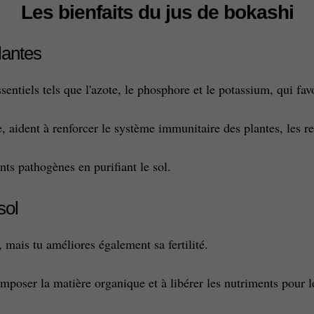
Les bienfaits du jus de bokashi
lantes
entiels tels que l'azote, le phosphore et le potassium, qui fav
 aident à renforcer le système immunitaire des plantes, les re
nts pathogènes en purifiant le sol.
sol
l, mais tu améliores également sa fertilité.
poser la matière organique et à libérer les nutriments pour l