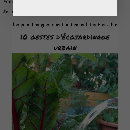
Voilà !
J'espère que cet article vous aura inspiré !