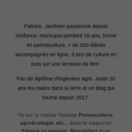
Fabrice. Jardinier passionné depuis
l'enfance, municipal pendant 16 ans, formé
en permaculture, + de 300 élèves
accompagnés en ligne, 9 ans de culture en
pots sur une terrasse de 8m².
Pas de diplôme d'ingénieur agro. Juste 20
ans les mains dans la terre et un blog qui
tourne depuis 2017.
Vu sur la chaîne Youtube
Permaculture,
agroécologie, etc..
, dans le magazine
Silence ça pousse, Biocontact
et en